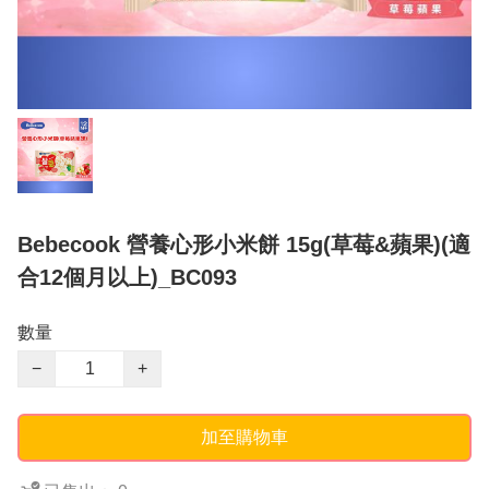
Bebecook 營養心形小米餅 15g(草莓&蘋果)(適
合12個月以上)_BC093
數量
−
+
加至購物車