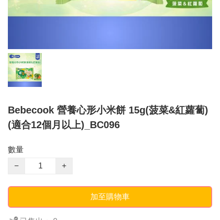
Bebecook 營養心形小米餅 15g(菠菜&紅蘿蔔)
(適合12個月以上)_BC096
數量
−
+
加至購物車