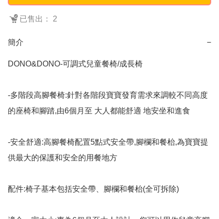
已售出： 2
簡介
−
DONO&DONO-可調式兒童餐椅/成長椅

-多階段高腳餐椅:針對各階段寶寶發育需求來調較不同高度
的座椅和腳踏,由6個月至 大人都能舒適 地安坐和進食

-安全舒適:高腳餐椅配置5點式安全帶,腳欄和餐枱,為寶寶提
供最大的保護和安全的用餐地方

配件:椅子基本包括安全帶、腳欄和餐枱(全可拆除)
