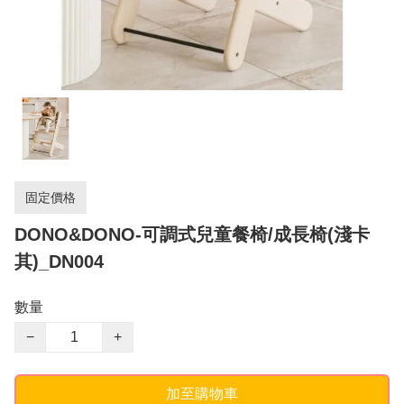
固定價格
DONO&DONO-可調式兒童餐椅/成長椅(淺卡
其)_DN004
數量
−
+
加至購物車