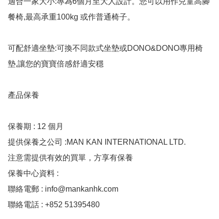
適合一家大小:專為6個月至大人設計。您可以用作兒童高腳
餐椅,最高承重100kg 或作普通椅子。

可配舒適坐墊:可換不同款式坐墊或DONO&DONO專用椅
墊,讓您的寶寶倍感舒適安穩

產品保養

保養期 : 12 個月

提供保養之公司 :MAN KAN INTERNATIONAL LTD.

注意需提供有效的買單，方享有保養

保養中心資料 :

聯絡電郵 : 
info@mankanhk.com
聯絡電話 : +852 51395480