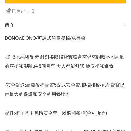
已售出： 0
簡介
−
DONO&DONO-可調式兒童餐椅/成長椅

-多階段高腳餐椅:針對各階段寶寶發育需求來調較不同高度
的座椅和腳踏,由6個月至 大人都能舒適 地安坐和進食

-安全舒適:高腳餐椅配置5點式安全帶,腳欄和餐枱,為寶寶提
供最大的保護和安全的用餐地方

配件:椅子基本包括安全帶、腳欄和餐枱(全可拆除)
