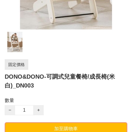
固定價格
DONO&DONO-可調式兒童餐椅/成長椅(米
白)_DN003
數量
−
+
加至購物車