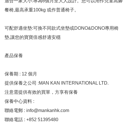
適合一家大小:專為6個月至大人設計。您可以用作兒童高腳
餐椅,最高承重100kg 或作普通椅子。

可配舒適坐墊:可換不同款式坐墊或DONO&DONO專用椅
墊,讓您的寶寶倍感舒適安穩

產品保養

保養期 : 12 個月

提供保養之公司 :MAN KAN INTERNATIONAL LTD.

注意需提供有效的買單，方享有保養

保養中心資料 :

聯絡電郵 : 
info@mankanhk.com
聯絡電話 : +852 51395480