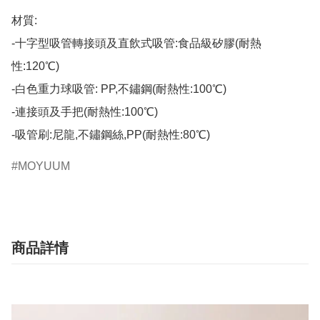
材質:

-十字型吸管轉接頭及直飲式吸管:食品級矽膠(耐熱
性:120℃)

-白色重力球吸管: PP,不鏽鋼(耐熱性:100℃)

-連接頭及手把(耐熱性:100℃)

-吸管刷:尼龍,不鏽鋼絲,PP(耐熱性:80℃)
MOYUUM
商品詳情