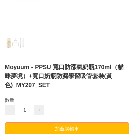
Moyuum - PPSU 寬口防漲氣奶瓶170ml（貓
咪夢境）+寬口奶瓶防漏學習吸管套裝(黃
色)_MY207_SET
數量
−
+
加至購物車