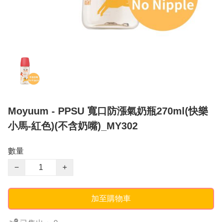
Moyuum - PPSU 寬口防漲氣奶瓶270ml(快樂
小馬-紅色)(不含奶嘴)_MY302
數量
−
+
加至購物車