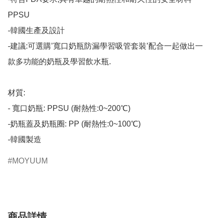
PPSU

-韓國生產及設計

-建議:可選購’寬口奶瓶防漏學習吸管套裝’配合一起做出一
款多功能的奶瓶及學習飲水瓶.

材質:

- 寬口奶瓶: PPSU (耐熱性:0~200℃)

-奶瓶蓋及奶瓶圈: PP (耐熱性:0~100℃)

-韓國製造​
MOYUUM
商品詳情