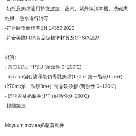
-奶瓶及奶嘴適用於微波爐、蒸汽、紫外線消毒機、洗碗烘
乾機、熱水進行消毒

-符合歐盟新標準EN 14350:2020

-符合美國FDA食品級標準材質及CPSIA認證

材質:

- 圓口奶瓶: PPSU (耐熱性:0~200℃)

- mov.aa偏心防漲氣仿母乳奶嘴(170ml:第一階段0-1m+)
(270ml:第二階段3m+): 食品級矽膠 (耐熱性:0~120℃)

- 奶瓶蓋及奶瓶圈: PP (耐熱性:0~100℃)

-韓國製造​

Moyuum mov.aa奶瓶蓋配件
