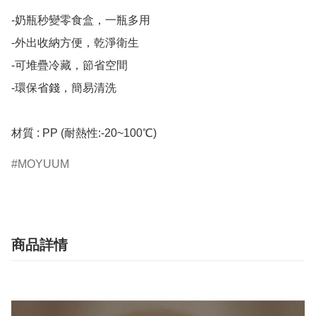
-奶瓶秒變零食盒，一瓶多用

-外出收納方便，乾淨衛生

-可堆疊冷藏，節省空間

-環保省錢，簡易清洗

材質 : PP (耐熱性:-20~100℃)
MOYUUM
商品詳情