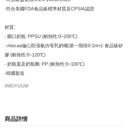
-符合美國FDA食品級標準材質及CPSIA認證

材質:

- 圓口奶瓶: PPSU (耐熱性:0~200℃)

- mov.aa偏心防漲氣仿母乳奶嘴(第一階段0-1m+): 食品級矽
膠 (耐熱性:0~120℃)

- 奶瓶蓋及奶瓶圈: PP (耐熱性:0~100℃)

-韓國製造​
MOYUUM
商品詳情