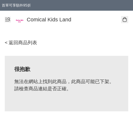
首單可享額外95折
🚚購買折實$299以上,免費送貨 (偏遠地區需收附加費)
Comical Kids Land
< 返回商品列表
很抱歉
無法在網站上找到此商品，此商品可能已下架。
請檢查商品連結是否正確。