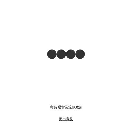
商舖
退貨及退款政策
提出意見