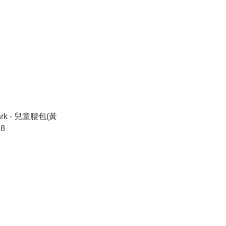
ark - 兒童腰包(黃
78