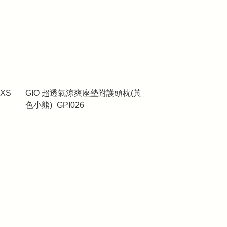
XS
GIO 超透氣涼爽座墊附護頭枕(黃
色小熊)_GPI026