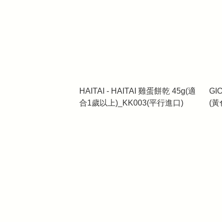
HAITAI - HAITAI 雞蛋餅乾 45g(適
G
合1歲以上)_KK003(平行進口)
(黃