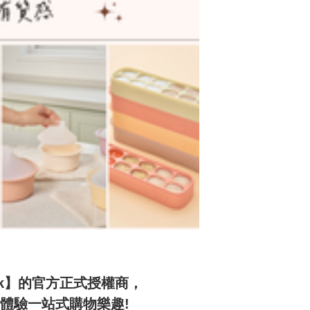
rk】的官方正式授權商，

驗一站式購物樂趣! 
