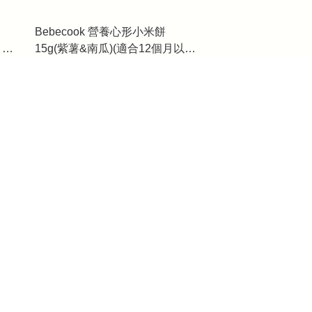
Bebecook 營養心形小米餅
月以
15g(紫薯&南瓜)(適合12個月以
上)_BC095