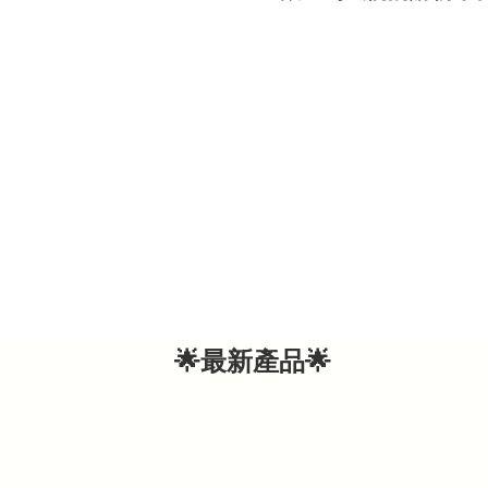
🌟最新產品🌟