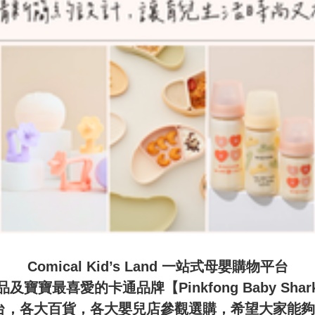
Comical Kid’s Land 一站式母嬰購物平台

寶寶最喜愛的卡通品牌【Pinkfong Baby Sha
，各大百貨，各大嬰兒店參觀選購，希望大家能夠體