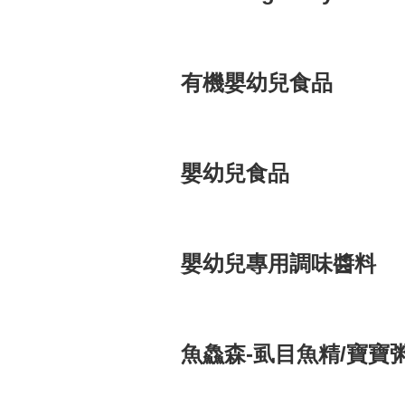
有機嬰幼兒食品
嬰幼兒食品
嬰幼兒專用調味醬料
魚鱻森-虱目魚精/寶寶