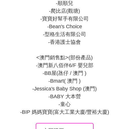
-順順兒

-爬比店(觀塘)

-寶寶好幫手有限公司

-Bean's Choice

-型格生活有限公司

-香港護士協會

<澳門銷售點>(部份產品)

-澳門新八佰伴6/F 嬰兒部

-BB屋(氹仔 / 澳門 )

-Bmart( 澳門 )

-Jessica's Baby Shop (澳門)

-BABY 大本營

-童心

-BIP 媽媽寶寶(富大工業大廈/豐裕大廈)