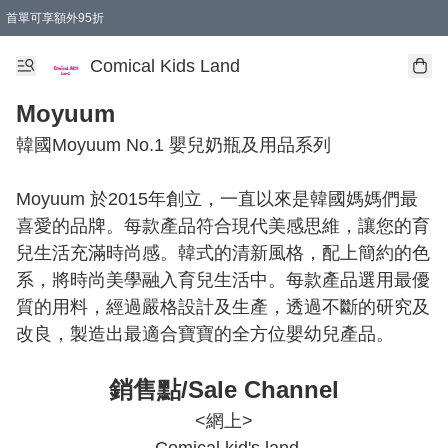
首單可享額外95折
🚚購買折實$299以上,免費送貨 (偏遠地區需收附加費)
Comical Kids Land
Moyuum
韓國Moyuum No.1 嬰兒奶瓶及用品系列

Moyuum 於2015年創立，一直以來是韓國媽媽們最
喜愛的品牌。每款產品符合現代美感思維，讓您的育
兒生活充滿時尚感。韓式的清新風格，配上簡約的色
系，將時尚美學融入育兒生活中。每款產品選用最優
質的用料，經過嚴格設計及生產，透過不斷的研究及
銷售點/Sale Channel
<網上>
