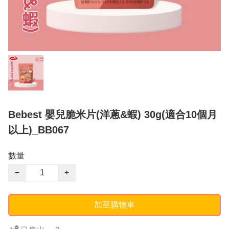
Bebest 嬰兒脆米片(洋蔥&蝦) 30g(適合10個月
以上)_BB067
數量
−
+
加至購物車