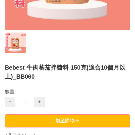
Bebest 牛肉蕃茄拌醬料 150克(適合10個月以
上)_BB060
數量
−
+
加至購物車