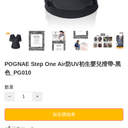
POGNAE Step One Air防UV初生嬰兒揹帶-黑
色_PG010
數量
−
+
加至購物車