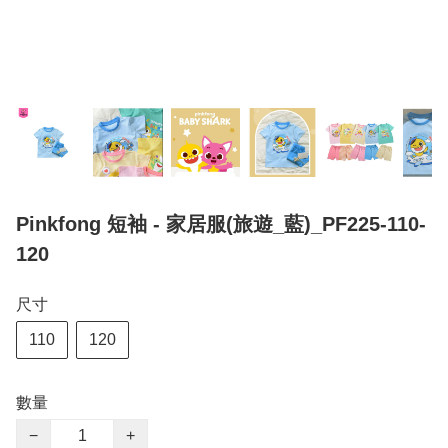
Pinkfong 短袖 - 家居服(旅遊_藍)_PF225-110-
120
尺寸
110
120
數量
−
+