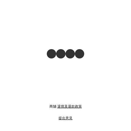
商舖
退貨及退款政策
提出意見