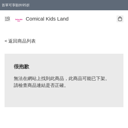
首單可享額外95折
🚚購買折實$299以上,免費送貨 (偏遠地區需收附加費)
Comical Kids Land
< 返回商品列表
很抱歉
無法在網站上找到此商品，此商品可能已下架。
請檢查商品連結是否正確。