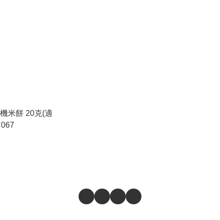
有機米餅 20克(適
067