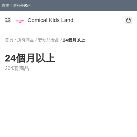
首單可享額外95折
🚚購買折實$299以上,免費送貨 (偏遠地區需收附加費)
Comical Kids Land
首頁
/
所有商品
/
/
嬰幼兒食品
24個月以上
24個月以上
204項 商品