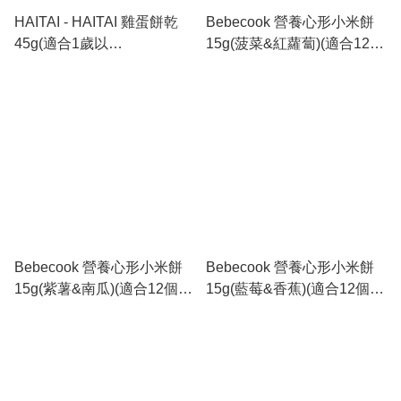
HAITAI - HAITAI 雞蛋餅乾
Bebecook 營養心形小米餅
45g(適合1歲以
15g(菠菜&紅蘿蔔)(適合12個
上)_KK003(平行進口)
月以上)_BC096
Bebecook 營養心形小米餅
Bebecook 營養心形小米餅
15g(紫薯&南瓜)(適合12個月
15g(藍莓&香蕉)(適合12個月
以上)_BC095
以上)_BC094