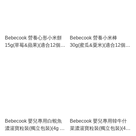
Bebecook 營養心形小米餅
Bebecook 營養小米棒
15g(草莓&蘋果)(適合12個月
30g(蜜瓜&粟米)(適合12個月
以上)_BC093
以上)_BC092
Bebecook 嬰兒專用白蜆魚
Bebecook 嬰兒專用韓牛什
濃湯寶粒裝(獨立包裝)(4g x
菜濃湯寶粒裝(獨立包裝)(4g
20pcs)(適合12個月以
x 20pcs)(適合12個月以