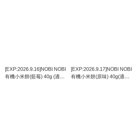
上)_BC091
上)_BC090
[EXP:2026.9.16]NOBI NOBI
[EXP:2026.9.17]NOBI NOBI
有機小米餅(藍莓) 40g (適合
有機小米餅(原味) 40g(適合6
6個月以上)#不含麩質
個月以上)#不含麩質
_NB005_S
_NB004_S