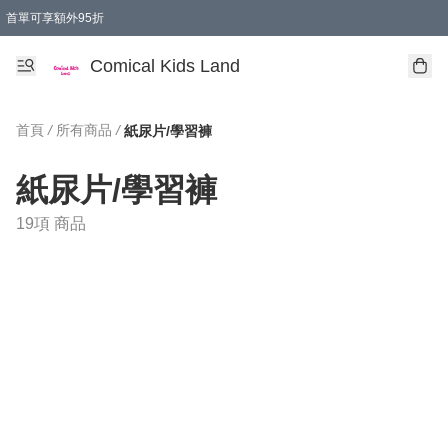
首單可享額外95折
🚚購買折實$299以上,免費送貨 (偏遠地區需收附加費)
Comical Kids Land
首頁
/
所有商品
/
紙尿片/學習褲
紙尿片/學習褲
19項 商品