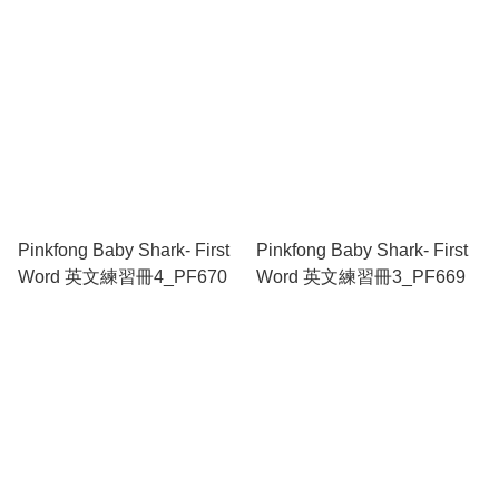
Pinkfong Baby Shark- First
Pinkfong Baby Shark- First
Word 英文練習冊4_PF670
Word 英文練習冊3_PF669