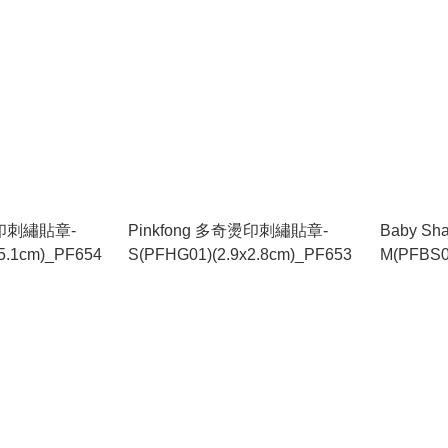
燙印刺繡貼章-
Pinkfong 多奇燙印刺繡貼章-
Baby S
5.1cm)_PF654
S(PFHG01)(2.9x2.8cm)_PF653
M(PFBS0