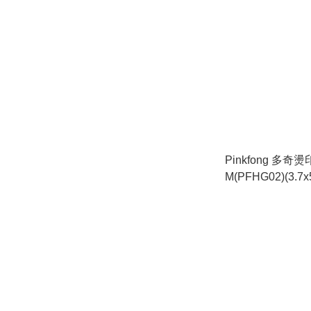
Pinkfong 多奇
M(PFHG02)(3.7x