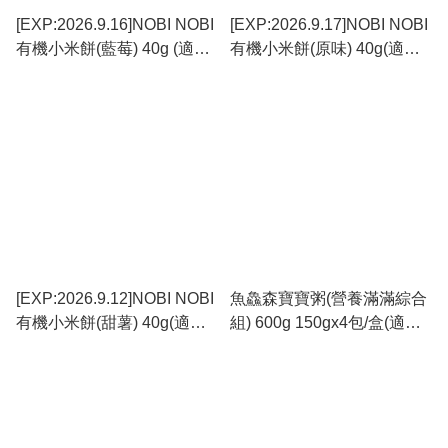
[EXP:2026.9.16]NOBI NOBI
[EXP:2026.9.17]NOBI NOBI
有機小米餅(藍莓) 40g (適合
有機小米餅(原味) 40g(適合6
6個月以上)#不含麩質
個月以上)#不含麩質
_NB005_S
_NB004_S
[EXP:2026.9.12]NOBI NOBI
魚鱻森寶寶粥(營養滿滿綜合
有機小米餅(甜薯) 40g(適合6
組) 600g 150gx4包/盒(適合6
個月以上)#不含麩質
個月以上)_MF007
_NB006_S