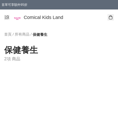
首單可享額外95折
🚚購買折實$299以上,免費送貨 (偏遠地區需收附加費)
Comical Kids Land
首頁
/
所有商品
/
保健養生
保健養生
2項 商品