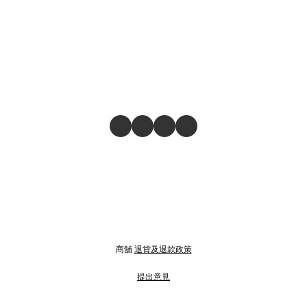
商舖
退貨及退款政策
提出意見