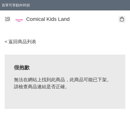
首單可享額外95折
🚚購買折實$299以上,免費送貨 (偏遠地區需收附加費)
Comical Kids Land
< 返回商品列表
很抱歉
無法在網站上找到此商品，此商品可能已下架。
請檢查商品連結是否正確。