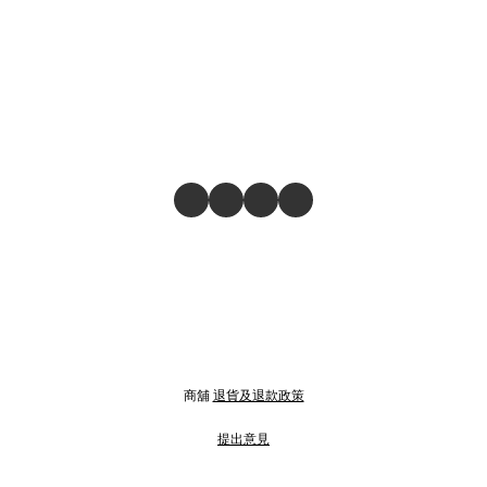
商舖
退貨及退款政策
提出意見