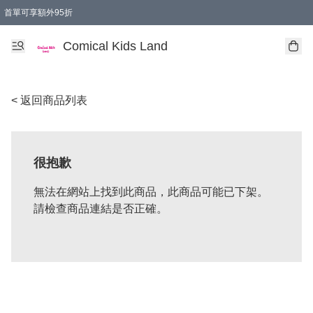
首單可享額外95折
🚚購買折實$299以上,免費送貨 (偏遠地區需收附加費)
Comical Kids Land
< 返回商品列表
很抱歉
無法在網站上找到此商品，此商品可能已下架。
請檢查商品連結是否正確。