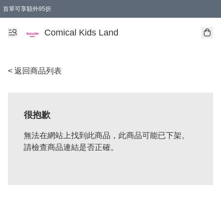
首單可享額外95折
🚚購買折實$299以上,免費送貨 (偏遠地區需收附加費)
Comical Kids Land
< 返回商品列表
很抱歉
無法在網站上找到此商品，此商品可能已下架。
請檢查商品連結是否正確。