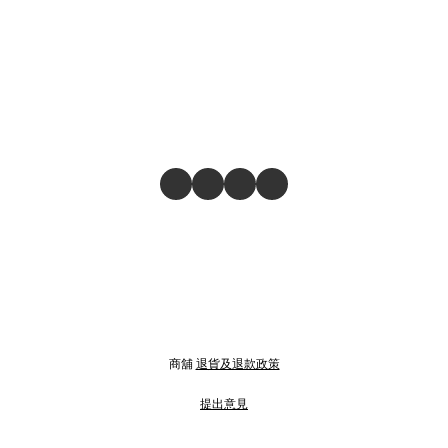
商舖
退貨及退款政策
提出意見