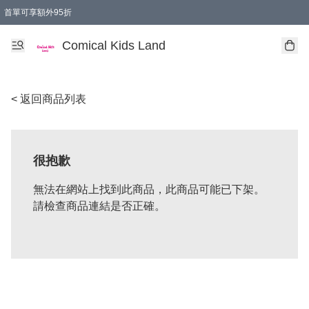
首單可享額外95折
🚚購買折實$299以上,免費送貨 (偏遠地區需收附加費)
Comical Kids Land
< 返回商品列表
很抱歉
無法在網站上找到此商品，此商品可能已下架。
請檢查商品連結是否正確。