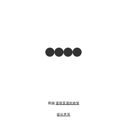
商舖
退貨及退款政策
提出意見