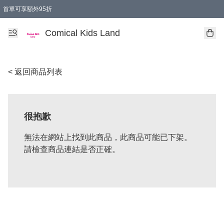
首單可享額外95折
🚚購買折實$299以上,免費送貨 (偏遠地區需收附加費)
Comical Kids Land
< 返回商品列表
很抱歉
無法在網站上找到此商品，此商品可能已下架。
請檢查商品連結是否正確。