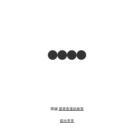
商舖
退貨及退款政策
提出意見