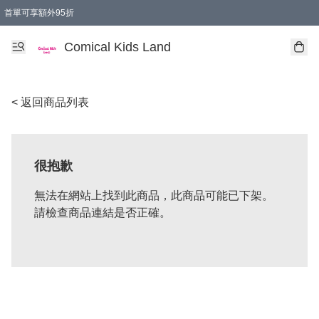
首單可享額外95折
🚚購買折實$299以上,免費送貨 (偏遠地區需收附加費)
Comical Kids Land
< 返回商品列表
很抱歉
無法在網站上找到此商品，此商品可能已下架。
請檢查商品連結是否正確。