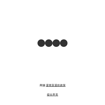
商舖
退貨及退款政策
提出意見