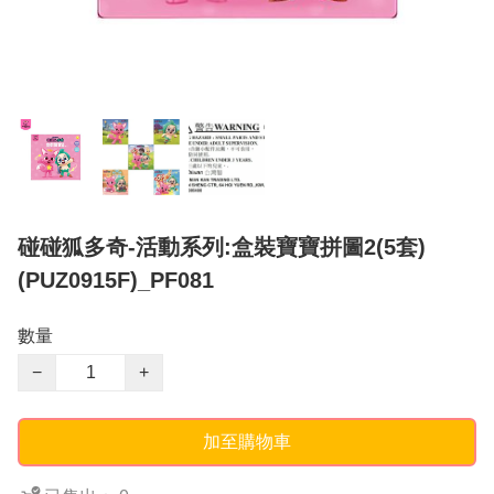
碰碰狐多奇-活動系列:盒裝寶寶拼圖2(5套)
(PUZ0915F)_PF081
數量
−
+
加至購物車