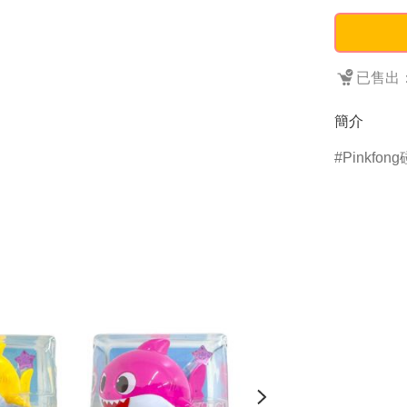
已售出：
簡介
Pinkfon