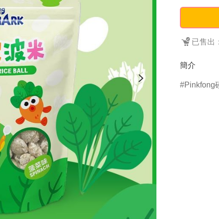
已售出：
簡介
Pinkfon