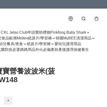
享
CKL Jetso Club
申請贊助禮物
Pinkfong Baby Shark
幼兒食品
歐洲Moltex紙尿片/學習褲
韓國MyBEE清潔用品
幼兒餐具/煮食
紙尿片/學習褲
嬰幼兒護理用品
抗菌防疫必選
媽媽用品
外出必備
產前產後護理
保健養生
寶寶營養波波米(菠
W148
+