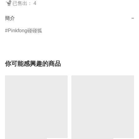
已售出： 4
簡介
−
Pinkfong碰碰狐
你可能感興趣的商品