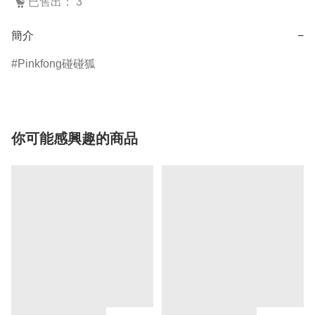
已售出： 3
簡介
−
Pinkfong碰碰狐
你可能感興趣的商品