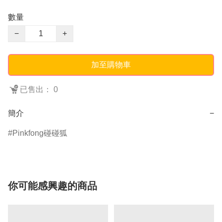
數量
−
+
加至購物車
已售出： 0
簡介
−
Pinkfong碰碰狐
你可能感興趣的商品