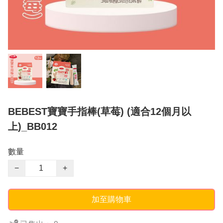
BEBEST寶寶手指棒(草莓) (適合12個月以
上)_BB012
數量
−
+
加至購物車