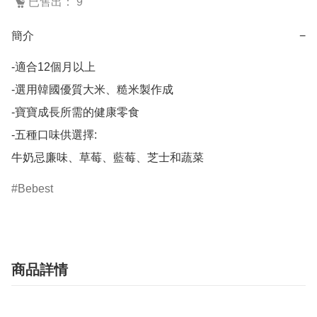
已售出： 9
簡介
−
-適合12個月以上

-選用韓國優質大米、糙米製作成

-寶寶成長所需的健康零食

-五種口味供選擇:

牛奶忌廉味、草莓、藍莓、芝士和蔬菜
Bebest
商品詳情