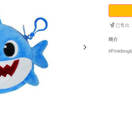
已售出：
簡介
Pinkfon