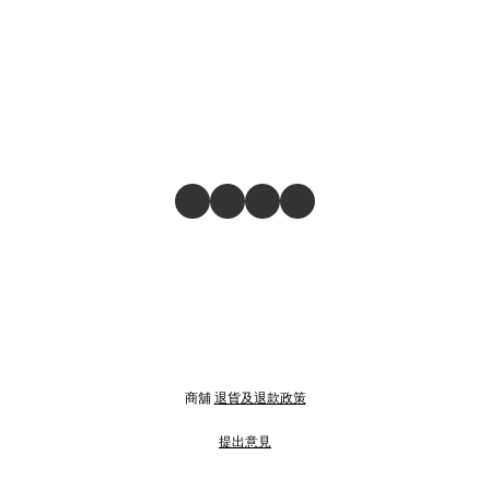
商舖
退貨及退款政策
提出意見