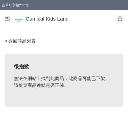
首單可享額外95折
🚚購買折實$299以上,免費送貨 (偏遠地區需收附加費)
Comical Kids Land
< 返回商品列表
很抱歉
無法在網站上找到此商品，此商品可能已下架。
請檢查商品連結是否正確。