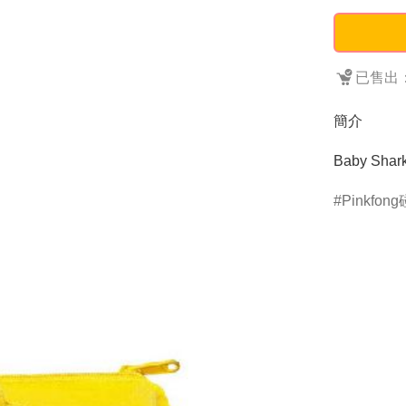
已售出：
簡介
Baby Sh
Pinkfon