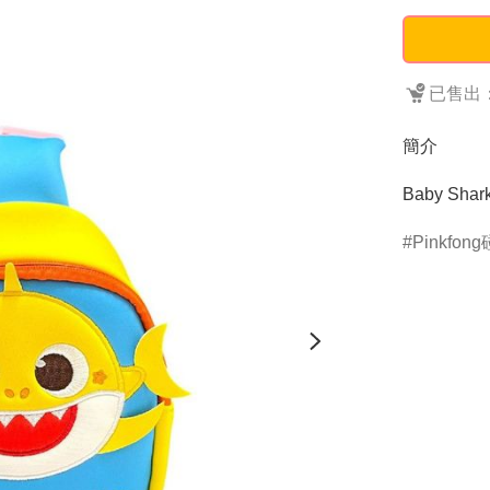
已售出：
簡介
Baby Sha
Pinkfon