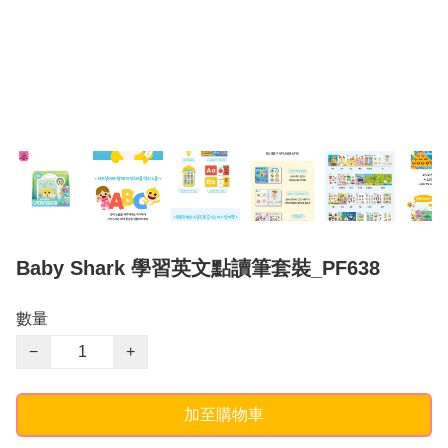
Baby Shark 學習英文點讀筆套裝_PF638
數量
−
+
加至購物車