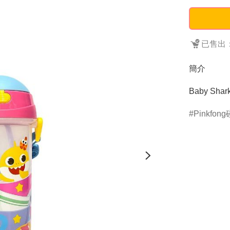
已售出：
簡介
Baby Sh
Pinkfon