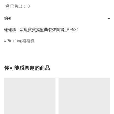
已售出： 0
簡介
−
碰碰狐 - 鯊魚寶寶搖籃曲發聲圖書_PF531
Pinkfong碰碰狐
你可能感興趣的商品