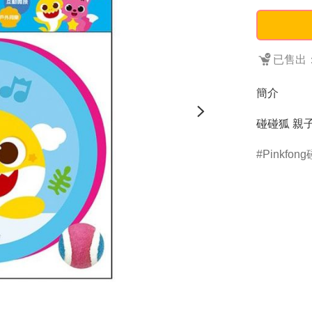
已售出：
簡介
碰碰狐 親子黏
Pinkfon