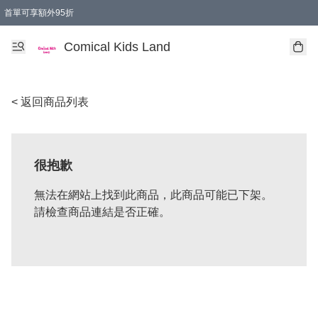
首單可享額外95折
🚚購買折實$299以上,免費送貨 (偏遠地區需收附加費)
Comical Kids Land
< 返回商品列表
很抱歉
無法在網站上找到此商品，此商品可能已下架。
請檢查商品連結是否正確。