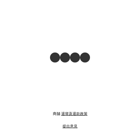
商舖
退貨及退款政策
提出意見