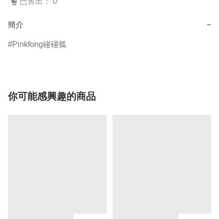
已售出： 0
簡介
−
Pinkfong碰碰狐
你可能感興趣的商品