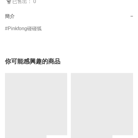
已售出： 0
簡介
−
Pinkfong碰碰狐
你可能感興趣的商品