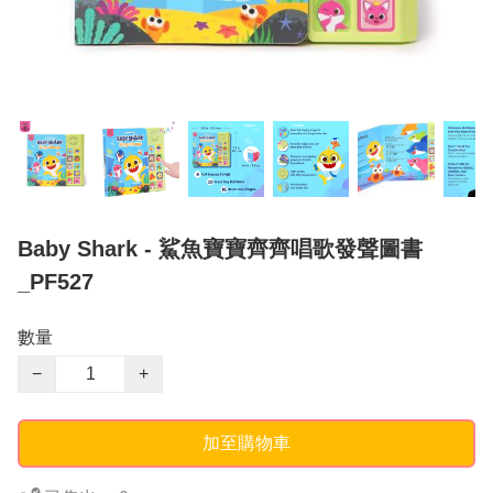
Baby Shark - 鯊魚寶寶齊齊唱歌發聲圖書
_PF527
數量
−
+
加至購物車