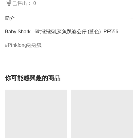
已售出： 0
簡介
−
Baby Shark - 6吋碰碰狐鯊魚趴姿公仔 (藍色)_PF556
Pinkfong碰碰狐
你可能感興趣的商品