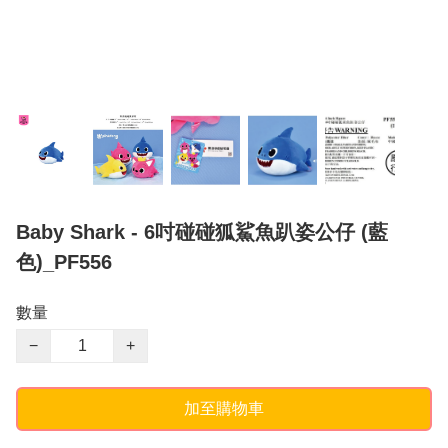
Baby Shark - 6吋碰碰狐鯊魚趴姿公仔 (藍
色)_PF556
數量
−
+
加至購物車