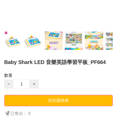
Baby Shark LED 音樂英語學習平板_PF664
數量
−
+
加至購物車
已售出： 0